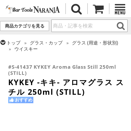
商品カテゴリを見る
トップ
グラス・カップ
グラス (用途・形状別)
ウイスキー
トップ
グラス・カップ
グラス (用途・形状別)
トップ
グラス・カップ
グラス (ブランド別)
テイスティンググラス
その他ブランド
#S-41437 KYKEY Aroma Glass Still 250ml
(STILL)
KYKEY -キキ- アロマグラス ス
チル 250ml (STILL)
おすすめ