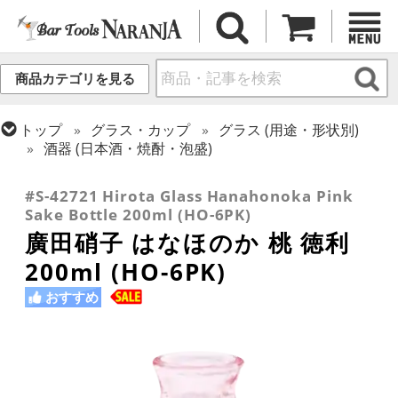
商品カテゴリを見る
トップ
グラス・カップ
グラス (用途・形状別)
酒器 (日本酒・焼酎・泡盛)
トップ
グラス・カップ
グラス (ブランド別)
その他ブランド
#S-42721 Hirota Glass Hanahonoka Pink
Sake Bottle 200ml (HO-6PK)
廣田硝子 はなほのか 桃 徳利
200ml (HO-6PK)
おすすめ