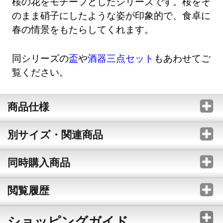
桜の花をモチーフとしたシリーズです。桜をそ
のまま硝子にしたような姿が印象的で、食卓に
春の情景をもたらしてくれます。
同シリーズの
盃
や
酒器三点セット
もあわせてご
覧ください。
商品仕様
別サイズ・関連商品
同時購入商品
閲覧履歴
ショッピングガイド