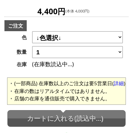
4,400円
(本体 4,000円)
ご注文
色
数量
(在庫数読込中...)
在庫
(一部商品) 在庫数以上のご注文は要5営業日(
詳細
)
在庫の数はリアルタイムではありません。
店舗の在庫を通信販売で購入できません。
カートに入れる
(読込中...)