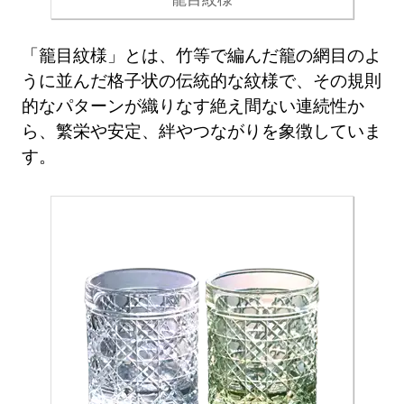
「籠目紋様」とは、竹等で編んだ籠の網目のよ
うに並んだ格子状の伝統的な紋様で、その規則
的なパターンが織りなす絶え間ない連続性か
ら、繁栄や安定、絆やつながりを象徴していま
す。