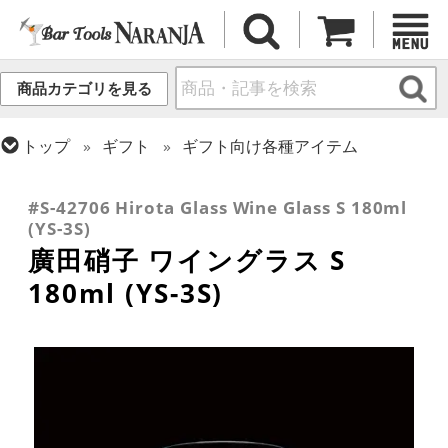
商品カテゴリを見る
トップ
ギフト
ギフト向け各種アイテム
トップ
グラス・カップ
グラス (用途・形状別)
トップ
グラス・カップ
グラス (ブランド別)
ワイングラス
その他ブランド
#S-42706 Hirota Glass Wine Glass S 180ml
(YS-3S)
廣田硝子 ワイングラス S
180ml (YS-3S)