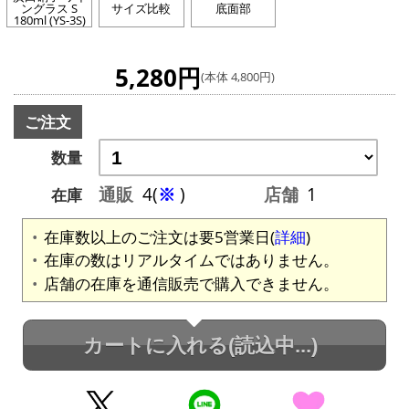
ングラス S
サイズ比較
底面部
180ml (YS-3S)
5,280円
(本体 4,800円)
ご注文
数量
通販
4(
※
)
店舗
1
在庫
在庫数以上のご注文は要5営業日(
詳細
)
在庫の数はリアルタイムではありません。
店舗の在庫を通信販売で購入できません。
カートに入れる
(読込中...)