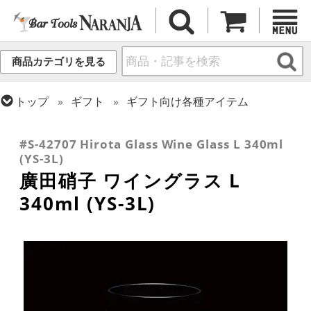
商品カテゴリを見る
トップ
ギフト
ギフト向け各種アイテム
トップ
グラス・カップ
グラス (用途・形状別)
トップ
グラス・カップ
グラス (ブランド別)
ワイングラス
その他ブランド
#S-42707 Hirota Glass Wine Glass L 340ml
(YS-3L)
廣田硝子 ワイングラス L
340ml (YS-3L)