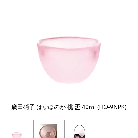
廣田硝子 はなほのか 桃 盃 40ml (HO-9NPK)