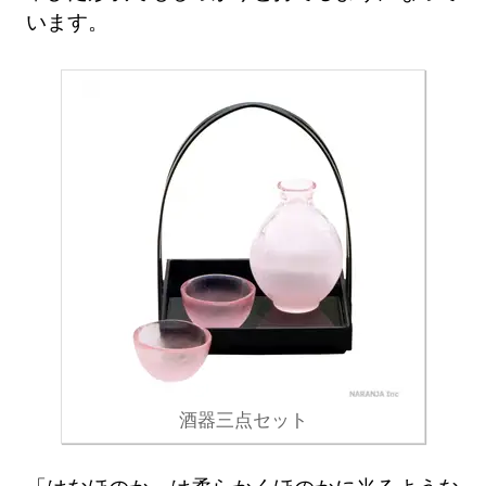
います。
酒器三点セット