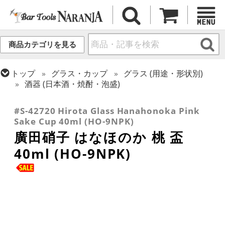
商品カテゴリを見る
トップ
グラス・カップ
グラス (用途・形状別)
酒器 (日本酒・焼酎・泡盛)
トップ
グラス・カップ
グラス (ブランド別)
その他ブランド
#S-42720 Hirota Glass Hanahonoka Pink
Sake Cup 40ml (HO-9NPK)
廣田硝子 はなほのか 桃 盃
40ml (HO-9NPK)