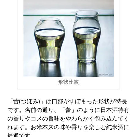
形状比較
「蕾(つぼみ)」は口部がすぼまった形状が特長
です。名前の通り、「蕾」のように日本酒特有
の香りやコメの旨味をやわらかく包み込んでく
れます。お米本来の味や香りを楽しむ純米酒に
最適です。