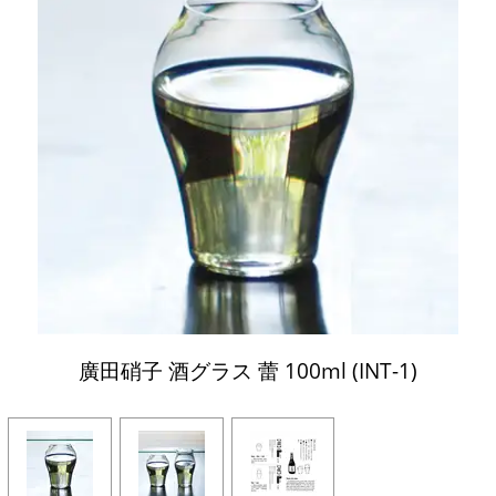
廣田硝子 酒グラス 蕾 100ml (INT-1)