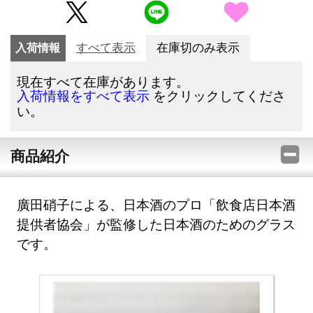
入荷情報
すべて表示
在庫切のみ表示
現在すべて在庫があります。
をクリックしてくださ
入荷情報をすべて表示
い。
商品紹介
廣田硝子による、日本酒のプロ「飲食店日本酒
提供者協会」が監修した日本酒のためのグラス
です。