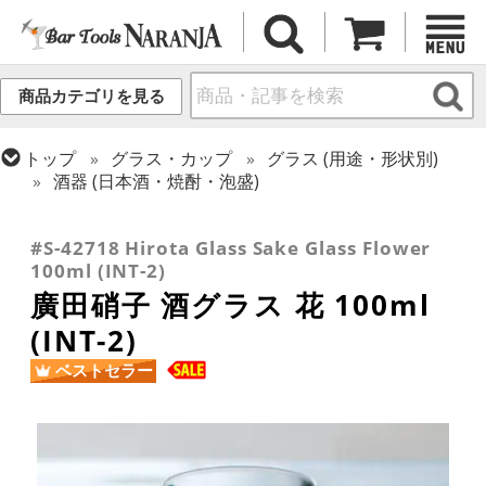
商品カテゴリを見る
トップ
グラス・カップ
グラス (用途・形状別)
酒器 (日本酒・焼酎・泡盛)
トップ
ギフト
ギフト向け各種アイテム
トップ
グラス・カップ
グラス (ブランド別)
その他ブランド
#S-42718 Hirota Glass Sake Glass Flower
100ml (INT-2)
廣田硝子 酒グラス 花 100ml
(INT-2)
ベストセラー