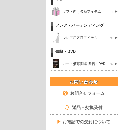
ギフト向け各種アイテム
111
フレア・バーテンディング
フレア用各種アイテム
91
書籍・DVD
バー・酒類関連 書籍・DVD
37
お問い合わせ
お問合せフォーム
返品・交換受付
▶
お電話での受付について