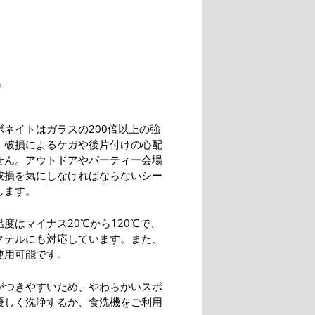
。
ボネイトはガラスの200倍以上の強
、破損によるケガや後片付けの心配
せん。アウトドアやパーティー会場
破損を気にしなければならないシー
します。
度はマイナス20℃から120℃で、
クテルにも対応しています。また、
使用可能です。
がつきやすいため、やわらかいスポ
優しく洗浄するか、食洗機をご利用