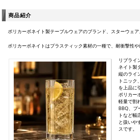
商品紹介
ポリカーボネイト製テーブルウェアのブランド、スターウェア
ポリカーボネイトはプラスティック素材の一種で、耐衝撃性や
リブライ
ネイト製
縦のライ
トニック
を上品に
ポリカー
軽量で割
BBQ、
トなど幅
と扱いや
スです。