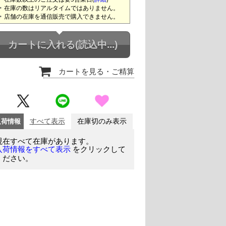
在庫の数はリアルタイムではありません。
店舗の在庫を通信販売で購入できません。
カートに入れる
(読込中...)
カートを見る
・ご精算
入荷情報
すべて表示
在庫切のみ表示
現在すべて在庫があります。
をクリックして
入荷情報をすべて表示
ください。