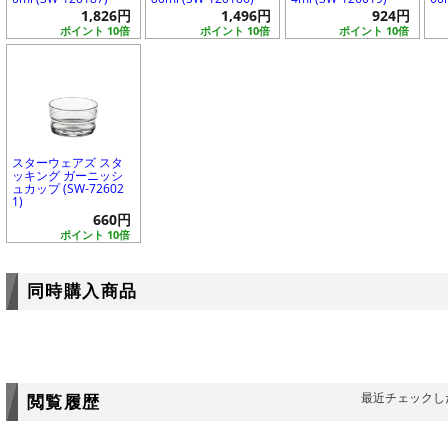
1,826円
1,496円
924円
ポイント 10倍
ポイント 10倍
ポイント 10倍
スターウェアズ スタ
ッキング ガーニッシ
ュカップ (SW-72602
1)
660円
ポイント 10倍
同時購入商品
最近チェックし
閲覧履歴