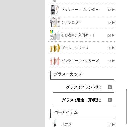
マッシャー・ブレンダー
12
ミクソロジー
72
初心者向け入門キット
36
ゴールドシリーズ
36
ピンクゴールドシリーズ
32
グラス・カップ
グラス (ブランド別)
グラス (用途・形状別)
バーアイテム
ポアラ
21