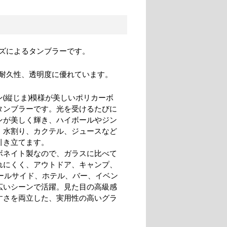
ズによるタンブラーです。
耐久性、透明度に優れています。
ン(縦じま)模様が美しいポリカーボ
タンブラーです。光を受けるたびに
ンが美しく輝き、ハイボールやジン
、水割り、カクテル、ジュースなど
引き立てます。
ボネイト製なので、ガラスに比べて
れにくく、アウトドア、キャンプ、
プールサイド、ホテル、バー、イベン
広いシーンで活躍。見た目の高級感
すさを両立した、実用性の高いグラ