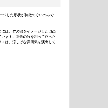
ージした形状が特徴のぐいのみで
面には、竹の節をイメージした凹凸
ています。本物の竹を割って作った
ラスは、涼しげな雰囲気を演出して
。