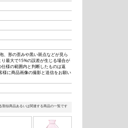
泡、形の歪みや黒い斑点などが見ら
り最大で15%の誤差が生じる場合が
の仕様の範囲内と判断したものは返
客様に商品画像の撮影と送信をお願い
る類似商品あるいは関連する商品の一覧です