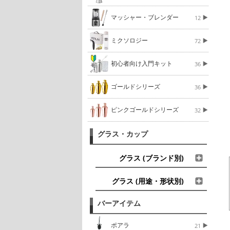
マッシャー・ブレンダー
12
ミクソロジー
72
初心者向け入門キット
36
ゴールドシリーズ
36
ピンクゴールドシリーズ
32
グラス・カップ
グラス (ブランド別)
グラス (用途・形状別)
バーアイテム
ポアラ
21