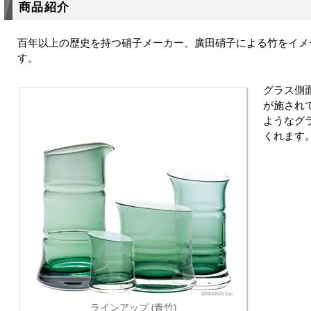
商品紹介
百年以上の歴史を持つ硝子メーカー、廣田硝子による竹をイメ
す。
グラス側
が施され
ようなグ
くれます
ラインアップ (青竹)