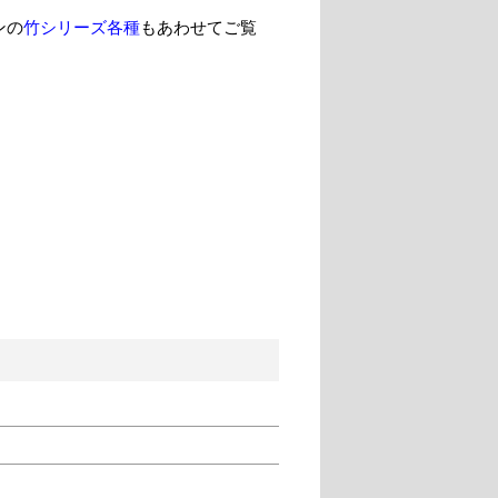
ンの
竹シリーズ各種
もあわせてご覧
。