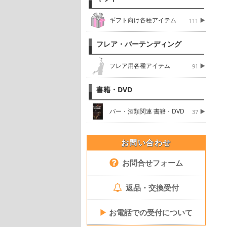
ギフト向け各種アイテム
111
フレア・バーテンディング
フレア用各種アイテム
91
書籍・DVD
バー・酒類関連 書籍・DVD
37
お問い合わせ
お問合せフォーム
返品・交換受付
▶
お電話での受付について