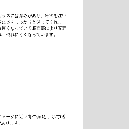
ガラスには厚みがあり、冷酒を注い
冷たさをしっかりと保ってくれま
分厚くなっている底面部により安定
れ、倒れにくくなっています。
メージに近い青竹(緑)と、氷竹(透
があります。