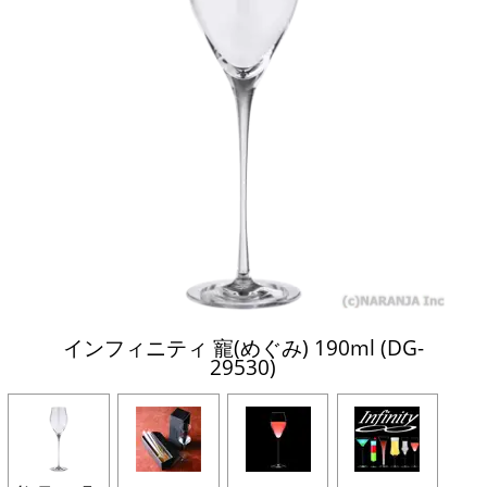
インフィニティ 寵(めぐみ) 190ml (DG-
29530)