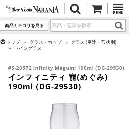
商品カテゴリを見る
トップ
グラス・カップ
グラス (用途・形状別)
ワイングラス
トップ
グラス・カップ
グラス (ブランド別)
トップ
グラス・カップ
グラス (用途・形状別)
トップ
グラス・カップ
グラス (用途・形状別)
その他ブランド
カクテルグラス (140ml~199ml)
カクテルグラス (全サイズ)
#S-20572 Infinity Megumi 190ml (DG-29530)
インフィニティ 寵(めぐみ)
190ml (DG-29530)