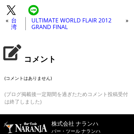
«
台
ULTIMATE WORLD FLAIR 2012
»
湾
GRAND FINAL
コメント
(コメントはありません)
(ブログ掲載後一定期間を過ぎたためコメント投稿受付
は終了しました)
株式会社 ナランハ
バー・ツール ナランハ