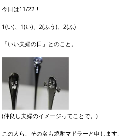
今日は11/22！
1(い)、1(い)、2(ふう)、2(ふ)
「いい夫婦の日」とのこと。
(仲良し夫婦のイメージってことで。)
この人ら、その名も焼酎マドラーと申します。