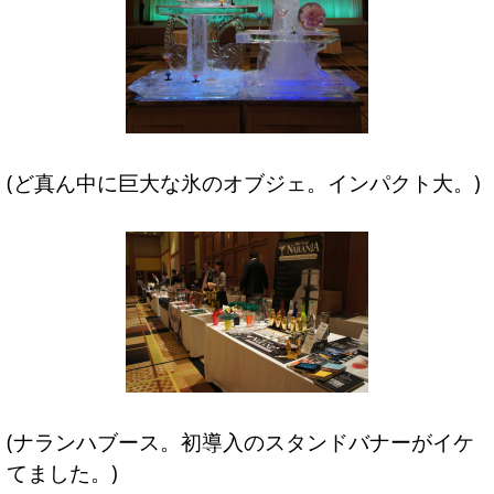
(ど真ん中に巨大な氷のオブジェ。インパクト大。)
(ナランハブース。初導入のスタンドバナーがイケ
てました。)