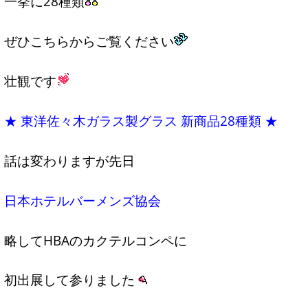
一挙に28種類
ぜひこちらからご覧ください
壮観です
★ 東洋佐々木ガラス製グラス 新商品28種類 ★
話は変わりますが先日
日本ホテルバーメンズ協会
略してHBAのカクテルコンペに
初出展して参りました