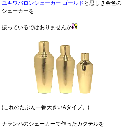
ユキワバロンシェーカー ゴールド
と思しき金色の
シェーカーを
振っているではありませんか
(これのたぶん一番大きいAタイプ。)
ナランハのシェーカーで作ったカクテルを