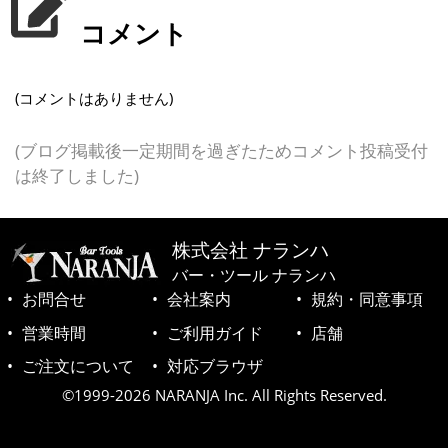
コメント
(コメントはありません)
(ブログ掲載後一定期間を過ぎたためコメント投稿受付
は終了しました)
株式会社 ナランハ
バー・ツール ナランハ
お問合せ
会社案内
規約・同意事項
営業時間
ご利用ガイド
店舗
ご注文について
対応ブラウザ
©1999-2026 NARANJA Inc. All Rights Reserved.