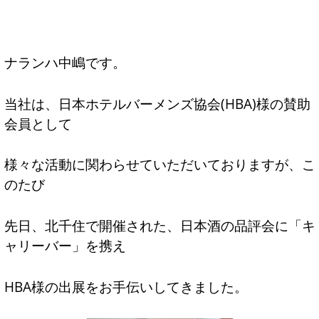
ナランハ中嶋です。
当社は、日本ホテルバーメンズ協会(HBA)様の賛助
会員として
様々な活動に関わらせていただいておりますが、こ
のたび
先日、北千住で開催された、日本酒の品評会に「キ
ャリーバー」を携え
HBA様の出展をお手伝いしてきました。