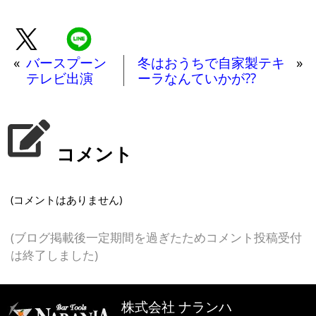
«
バースプーン
冬はおうちで自家製テキ
»
テレビ出演
ーラなんていかが??
コメント
(コメントはありません)
(ブログ掲載後一定期間を過ぎたためコメント投稿受付
は終了しました)
株式会社 ナランハ