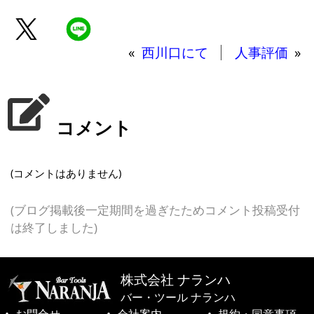
«
西川口にて
人事評価
»
コメント
(コメントはありません)
(ブログ掲載後一定期間を過ぎたためコメント投稿受付
は終了しました)
株式会社 ナランハ
バー・ツール ナランハ
お問合せ
会社案内
規約・同意事項