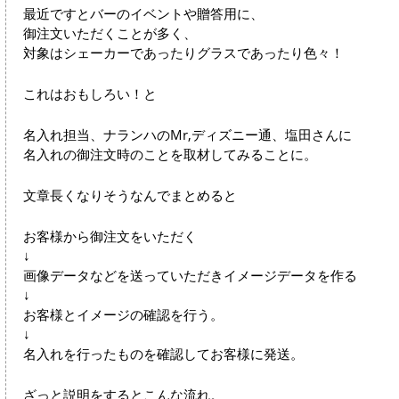
最近ですとバーのイベントや贈答用に、
御注文いただくことが多く、
対象はシェーカーであったりグラスであったり色々！
これはおもしろい！と
名入れ担当、ナランハのMr,ディズニー通、塩田さんに
名入れの御注文時のことを取材してみることに。
文章長くなりそうなんでまとめると
お客様から御注文をいただく
↓
画像データなどを送っていただきイメージデータを作る
↓
お客様とイメージの確認を行う。
↓
名入れを行ったものを確認してお客様に発送。
ざっと説明をするとこんな流れ。