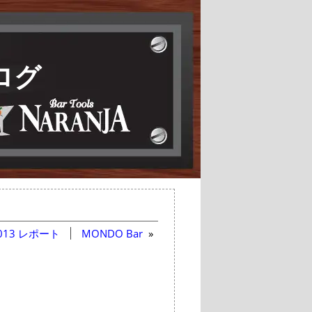
ログ
013 レポート
MONDO Bar
»