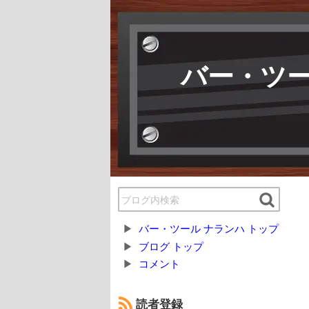
バー・ツー
バー・ツール ナランハ トップ
ブログ トップ
コメント
読者登録