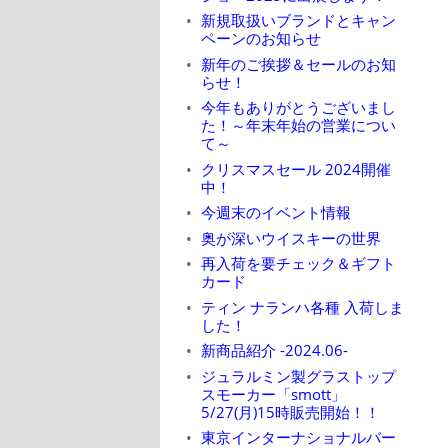
新規取扱いブランドとキャン
ペーンのお知らせ
新年のご挨拶＆セールのお知
らせ！
今年もありがとうございまし
た！～年末年始の営業につい
て～
クリスマスセール 2024開催
中！
今週末のイベント情報
奥が深いウイスキーの世界
再入荷を要チェック＆ギフト
カード
ティン ナランハ各種 入荷しま
した！
新商品紹介 -2024.06-
ジュラルミン製グラストップ
スモーカー「smott」
5/27(月)15時販売開始！！
東京インターナショナルバー