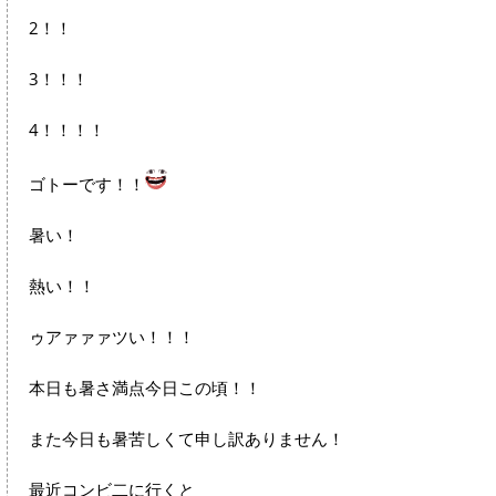
2！！
3！！！
4！！！！
ゴトーです！！
暑い！
熱い！！
ゥアァァァツい！！！
本日も暑さ満点今日この頃！！
また今日も暑苦しくて申し訳ありません！
最近コンビ二に行くと