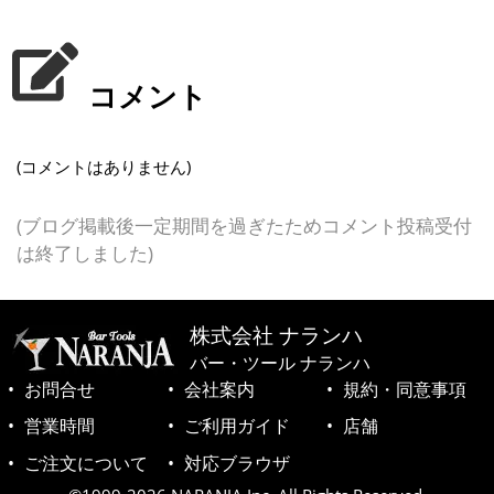
コメント
(コメントはありません)
(ブログ掲載後一定期間を過ぎたためコメント投稿受付
は終了しました)
株式会社 ナランハ
バー・ツール ナランハ
お問合せ
会社案内
規約・同意事項
営業時間
ご利用ガイド
店舗
ご注文について
対応ブラウザ