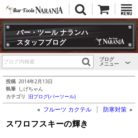
バー・ツール ナランハ
スタッフブログ
ブログ
メニュー
投稿
2014年2月13日
執筆
しげちゃん
カテゴリ
旧ブログ(バーツール)
«
フルーツ カクテル
防寒対策
»
スワロフスキーの輝き