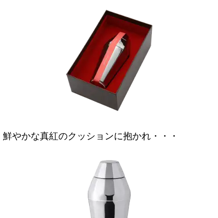
鮮やかな真紅のクッションに抱かれ・・・