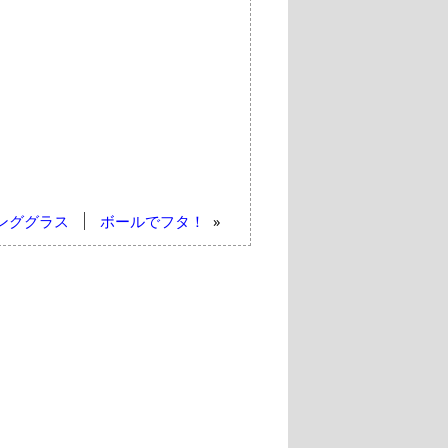
ンググラス
ボールでフタ！
»