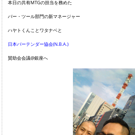
本日の共有MTGの担当を務めた
バー・ツール部門の新マネージャー
ハヤトくんことワタナベと
日本バーテンダー協会(N.B.A.)
賛助会会議@銀座へ