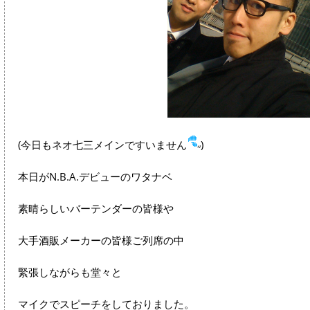
(今日もネオ七三メインですいません
)
本日がN.B.A.デビューのワタナベ
素晴らしいバーテンダーの皆様や
大手酒販メーカーの皆様ご列席の中
緊張しながらも堂々と
マイクでスピーチをしておりました。