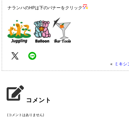
ナランハのHPは下のバナーをクリック
«
ミキシ
コメント
(コメントはありません)