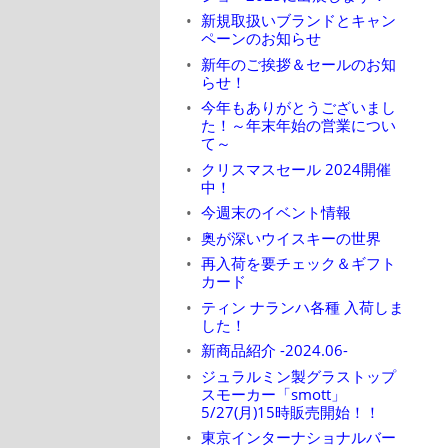
新規取扱いブランドとキャン
ペーンのお知らせ
新年のご挨拶＆セールのお知
らせ！
今年もありがとうございまし
た！～年末年始の営業につい
て～
クリスマスセール 2024開催
中！
今週末のイベント情報
奥が深いウイスキーの世界
再入荷を要チェック＆ギフト
カード
ティン ナランハ各種 入荷しま
した！
新商品紹介 -2024.06-
ジュラルミン製グラストップ
スモーカー「smott」
5/27(月)15時販売開始！！
東京インターナショナルバー