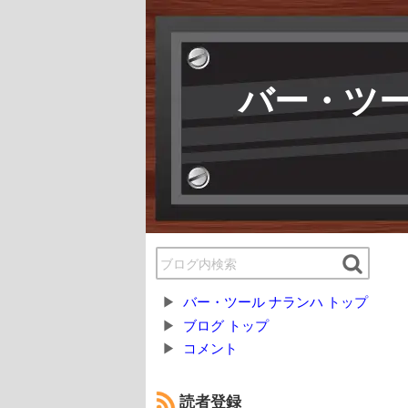
バー・ツー
バー・ツール ナランハ トップ
ブログ トップ
コメント
読者登録