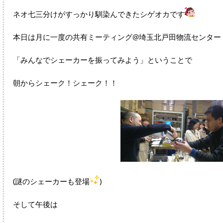
ネオ七三分けがすっかり馴染んできたシゲオカです
本日は月に一度の共有ミーティング@埼玉北戸田物流センター
「みんなでシェーカーを振ってみよう」ということで
朝からシェーク！シェーク！！
(謎のシェーカーも登場
)
そして午後は