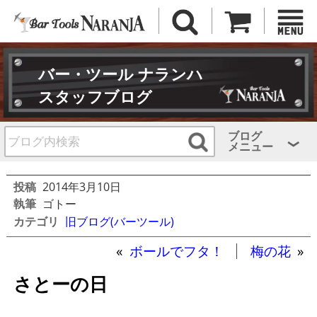
バー・ツール ナランハ
スタッフブログ
ブログ
メニュー
投稿
2014年3月10日
執筆
ゴトー
カテゴリ
旧ブログ(バーツール)
«
ボールでフタ！
梅の花
»
さとーの日