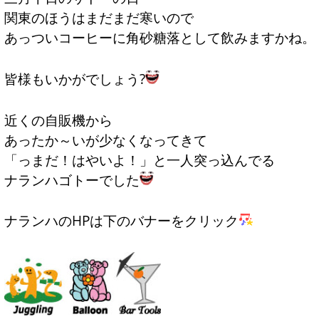
関東のほうはまだまだ寒いので
あっついコーヒーに角砂糖落として飲みますかね。
皆様もいかがでしょう?
近くの自販機から
あったか～いが少なくなってきて
「っまだ！はやいよ！」と一人突っ込んでる
ナランハゴトーでした
ナランハのHPは下のバナーをクリック