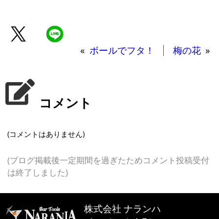
«
ボールでフタ！
梅の花
»
コメント
(コメントはありません)
(ブログ掲載後一定期間を過ぎたためコメント投稿受付
は終了しました)
株式会社 ナランハ