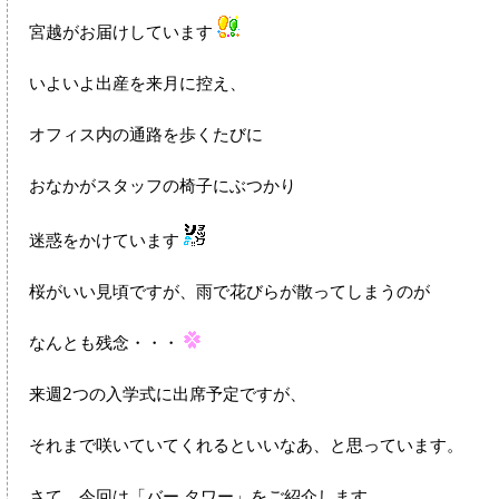
宮越がお届けしています
いよいよ出産を来月に控え、
オフィス内の通路を歩くたびに
おなかがスタッフの椅子にぶつかり
迷惑をかけています
桜がいい見頃ですが、雨で花びらが散ってしまうのが
なんとも残念・・・
来週2つの入学式に出席予定ですが、
それまで咲いていてくれるといいなあ、と思っています。
さて、今回は「バー タワー」をご紹介します。