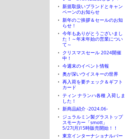
新規取扱いブランドとキャン
ペーンのお知らせ
新年のご挨拶＆セールのお知
らせ！
今年もありがとうございまし
た！～年末年始の営業につい
て～
クリスマスセール 2024開催
中！
今週末のイベント情報
奥が深いウイスキーの世界
再入荷を要チェック＆ギフト
カード
ティン ナランハ各種 入荷しま
した！
新商品紹介 -2024.06-
ジュラルミン製グラストップ
スモーカー「smott」
5/27(月)15時販売開始！！
東京インターナショナルバー