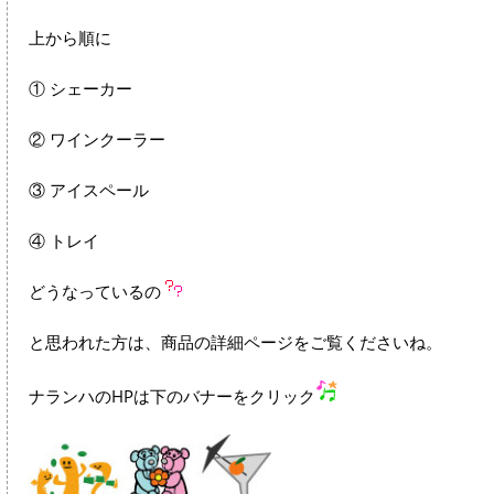
上から順に
① シェーカー
② ワインクーラー
③ アイスペール
④ トレイ
どうなっているの
と思われた方は、商品の詳細ページをご覧くださいね。
ナランハのHPは下のバナーをクリック