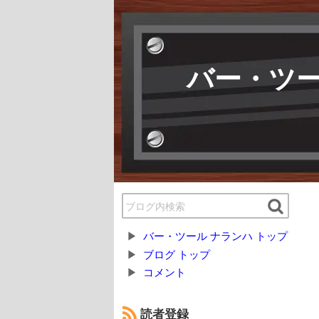
バー・ツー
バー・ツール ナランハ トップ
ブログ トップ
コメント
読者登録