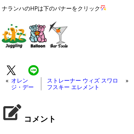
ナランハのHPは下のバナーをクリック
«
オレン
ストレーナー ウィズ スワロ
»
ジ・デー
フスキー エレメント
コメント