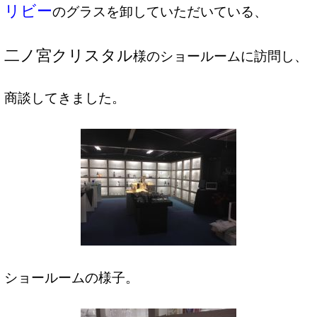
リビー
のグラスを卸していただいている、
二ノ宮クリスタル
様のショールームに訪問し、
商談してきました。
ショールームの様子。