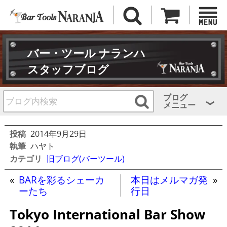
バー・ツール ナランハ
スタッフブログ
ブログ
メニュー
投稿
2014年9月29日
執筆
ハヤト
カテゴリ
旧ブログ(バーツール)
«
BARを彩るシェーカ
本日はメルマガ発
»
ーたち
行日
Tokyo International Bar Show