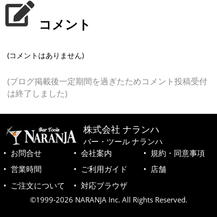
コメント
(コメントはありません)
(ブログ掲載後一定期間を過ぎたためコメント投稿受付
は終了しました)
株式会社 ナランハ
バー・ツール ナランハ
お問合せ
会社案内
規約・同意事項
営業時間
ご利用ガイド
店舗
ご注文について
対応ブラウザ
©1999-2026 NARANJA Inc. All Rights Reserved.