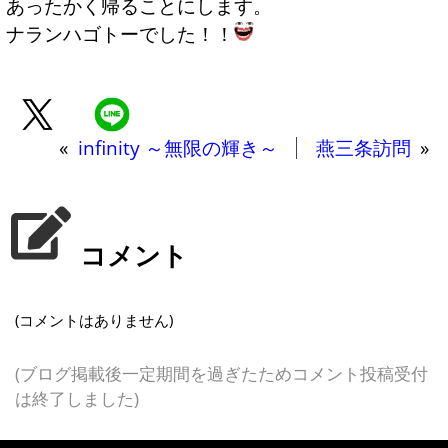
あったかく帰ることにします。
ナランハゴトーでした！！
«
infinity ～無限の輝き～
燕三条訪問
»
コメント
(コメントはありません)
(ブログ掲載後一定期間を過ぎたためコメント投稿受付
は終了しました)