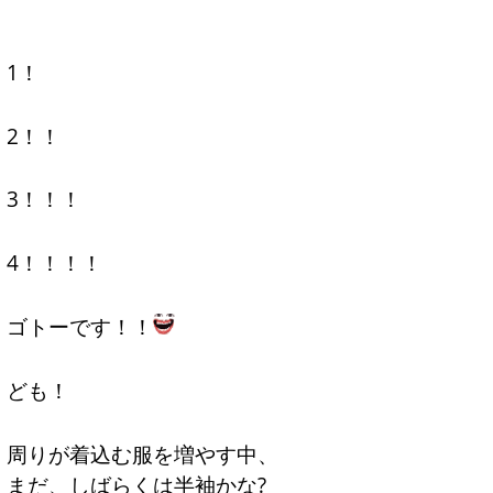
1！
2！！
3！！！
4！！！！
ゴトーです！！
ども！
周りが着込む服を増やす中、
まだ、しばらくは半袖かな?