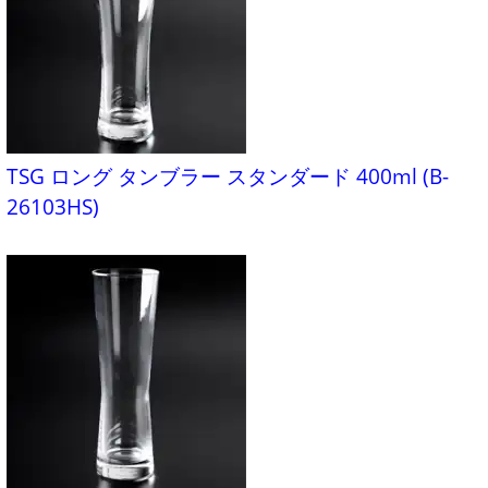
TSG ロング タンブラー スタンダード 400ml (B-
26103HS)