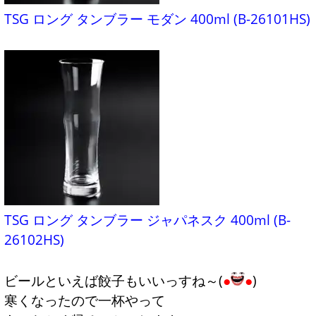
TSG ロング タンブラー モダン 400ml (B-26101HS)
TSG ロング タンブラー ジャパネスク 400ml (B-
26102HS)
ビールといえば餃子もいいっすね～(
●
●
)
寒くなったので一杯やって