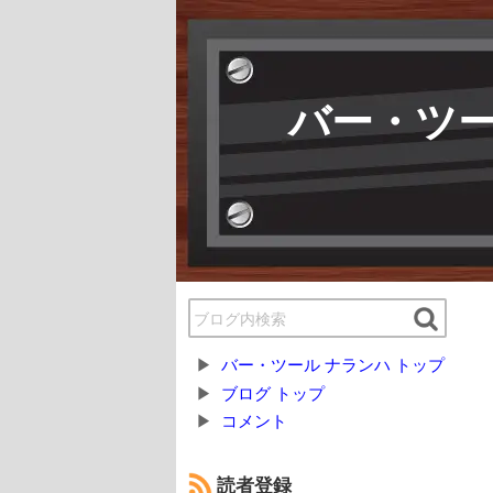
バー・ツー
バー・ツール ナランハ トップ
ブログ トップ
コメント
読者登録