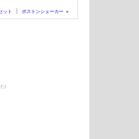
セット
ボストンシェーカー
»
た)