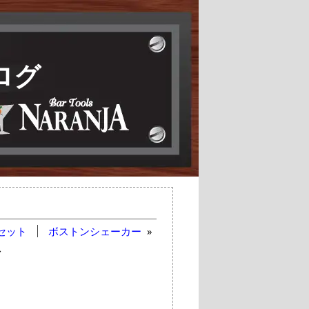
ログ
セット
ボストンシェーカー
»
ズ