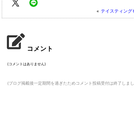
«
テイスティング
コメント
(コメントはありません)
(ブログ掲載後一定期間を過ぎたためコメント投稿受付は終了しまし