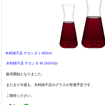
木村硝子店 デカンタ L 400ml
木村硝子店 デカンタ M 260ml
が
販売開始となりました。
まだまだ今後も、木村硝子店のグラスが登場予定です。
ご期待ください。