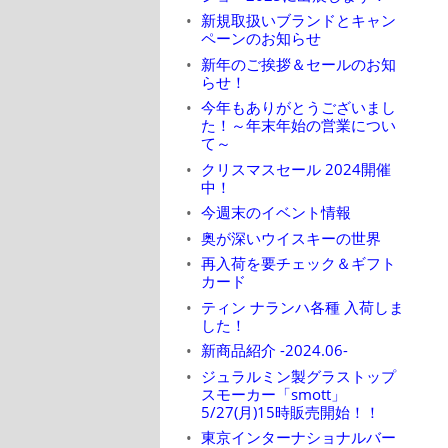
新規取扱いブランドとキャン
ペーンのお知らせ
新年のご挨拶＆セールのお知
らせ！
今年もありがとうございまし
た！～年末年始の営業につい
て～
クリスマスセール 2024開催
中！
今週末のイベント情報
奥が深いウイスキーの世界
再入荷を要チェック＆ギフト
カード
ティン ナランハ各種 入荷しま
した！
新商品紹介 -2024.06-
ジュラルミン製グラストップ
スモーカー「smott」
5/27(月)15時販売開始！！
東京インターナショナルバー