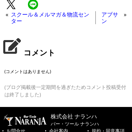
«
スクール＆メルマガ＆物流セン
アブサ
»
ター
ン
コメント
(コメントはありません)
(ブログ掲載後一定期間を過ぎたためコメント投稿受付
は終了しました)
株式会社 ナランハ
バー・ツール ナランハ
お問合せ
会社案内
規約・同意事項