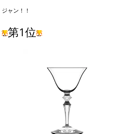
ジャン！！
第1位