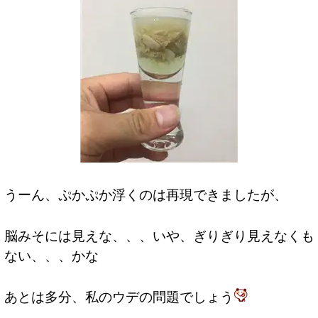
うーん、ぷかぷか浮くのは再現できましたが、
脳みそには見えな、、、いや、ぎりぎり見えなくも
ない、、、かな
あとは多分、私のウデの問題でしょう