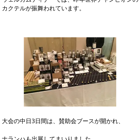
カクテルが振舞われています。
大会の中日3日間は、賛助会ブースが開かれ、
ナランハも出展してまいりました。