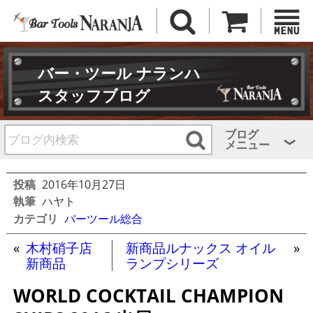
バー・ツール ナランハ
スタッフブログ
ブログ
メニュー
投稿
2016年10月27日
執筆
ハヤト
カテゴリ
バーツール総合
«
木村硝子店
新商品ルナックス オイル
»
新商品
ランプシリーズ
WORLD COCKTAIL CHAMPION