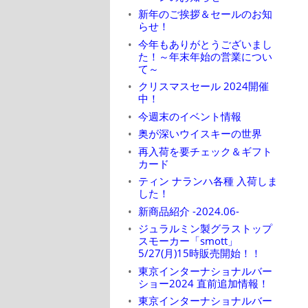
新年のご挨拶＆セールのお知
らせ！
今年もありがとうございまし
た！～年末年始の営業につい
て～
クリスマスセール 2024開催
中！
今週末のイベント情報
奥が深いウイスキーの世界
再入荷を要チェック＆ギフト
カード
ティン ナランハ各種 入荷しま
した！
新商品紹介 -2024.06-
ジュラルミン製グラストップ
スモーカー「smott」
5/27(月)15時販売開始！！
東京インターナショナルバー
ショー2024 直前追加情報！
東京インターナショナルバー