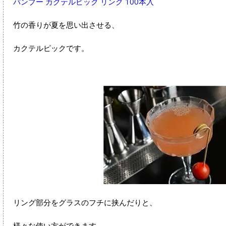
バンブー カクテルピック リング 100本入
竹の香りが夏を思い出させる、
カクテルピックです。
リング部分をグラスのフチに挟んだりと、
様々な使い方ができます。