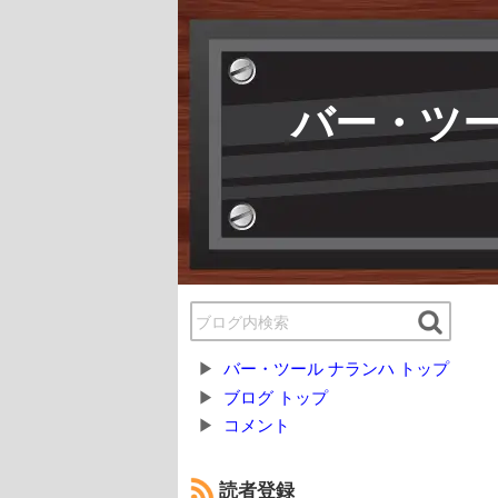
バー・ツー
バー・ツール ナランハ トップ
ブログ トップ
コメント
読者登録