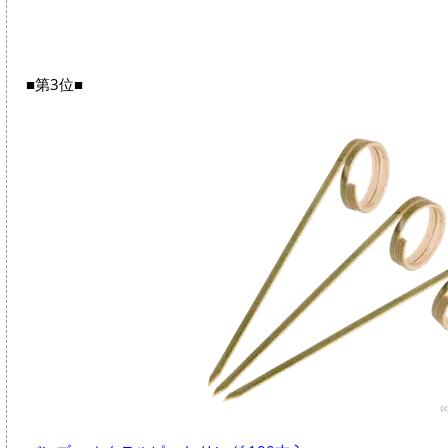
■第3位■