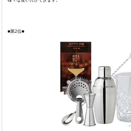
■第2位■