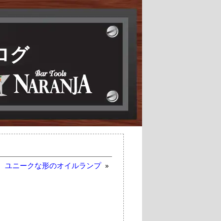
ログ
ユニークな形のオイルランプ
»