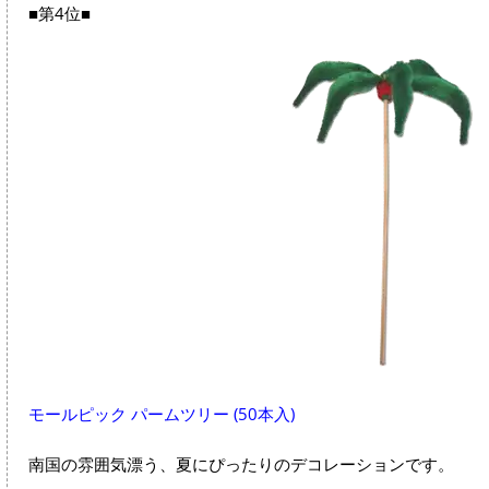
■第4位■
モールピック パームツリー (50本入)
南国の雰囲気漂う、夏にぴったりのデコレーションです。