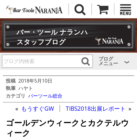
バー・ツール ナランハ
スタッフブログ
ブログ
メニュー
投稿
2018年5月10日
執筆
ハヤト
カテゴリ
バーツール総合
«
もうすぐGW
TIBS2018出展レポート
»
ゴールデンウィークとカクテルウ
ィーク