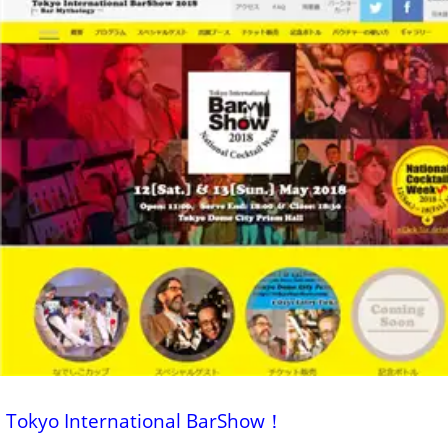
Tokyo International BarShow！