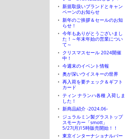
新規取扱いブランドとキャン
ペーンのお知らせ
新年のご挨拶＆セールのお知
らせ！
今年もありがとうございまし
た！～年末年始の営業につい
て～
クリスマスセール 2024開催
中！
今週末のイベント情報
奥が深いウイスキーの世界
再入荷を要チェック＆ギフト
カード
ティン ナランハ各種 入荷しま
した！
新商品紹介 -2024.06-
ジュラルミン製グラストップ
スモーカー「smott」
5/27(月)15時販売開始！！
東京インターナショナルバー