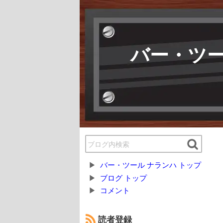
バー・ツー
バー・ツール ナランハ トップ
ブログ トップ
コメント
読者登録