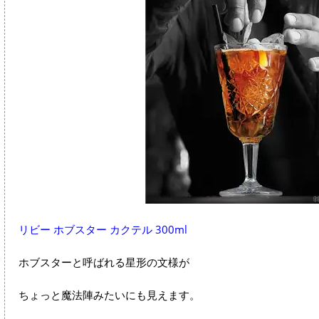
リビー ホブスター カクテル 300ml
ホブスターと呼ばれる星形の文様が
ちょっと魔法陣みたいにも見えます。