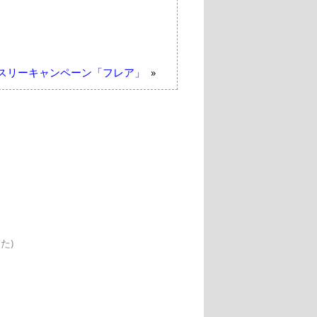
スリーキャンペーン「フレア」
»
た)