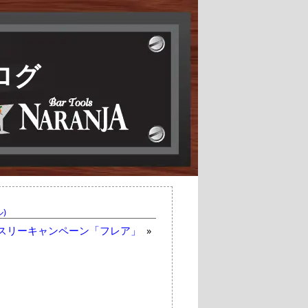
ログ
)
スリーキャンペーン「フレア」
»