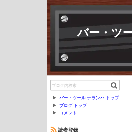
バー・ツー
バー・ツール ナランハ トップ
ブログ トップ
コメント
読者登録