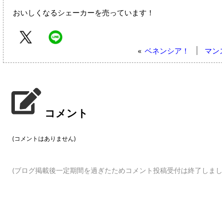
おいしくなるシェーカーを売っています！
«
ベネンシア！
マン
コメント
(コメントはありません)
(ブログ掲載後一定期間を過ぎたためコメント投稿受付は終了しまし