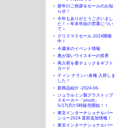
新年のご挨拶＆セールのお知
らせ！
今年もありがとうございまし
た！～年末年始の営業につい
て～
クリスマスセール 2024開催
中！
今週末のイベント情報
奥が深いウイスキーの世界
再入荷を要チェック＆ギフト
カード
ティン ナランハ各種 入荷しま
した！
新商品紹介 -2024.06-
ジュラルミン製グラストップ
スモーカー「smott」
5/27(月)15時販売開始！！
東京インターナショナルバー
ショー2024 直前追加情報！
東京インターナショナルバー