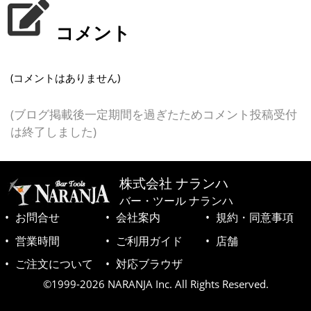
コメント
(コメントはありません)
(ブログ掲載後一定期間を過ぎたためコメント投稿受付
は終了しました)
株式会社 ナランハ
バー・ツール ナランハ
お問合せ
会社案内
規約・同意事項
営業時間
ご利用ガイド
店舗
ご注文について
対応ブラウザ
©1999-2026 NARANJA Inc. All Rights Reserved.