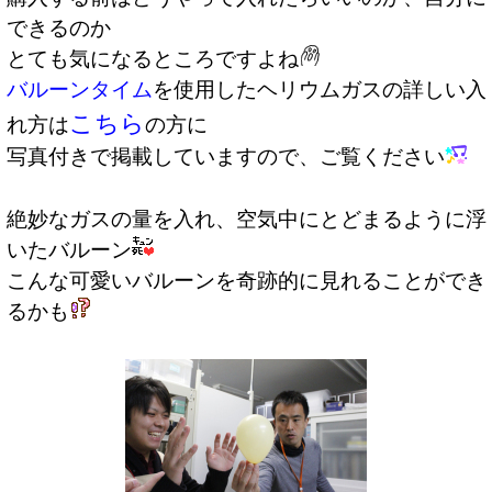
できるのか
とても気になるところですよね
バルーンタイム
を使用したヘリウムガスの詳しい入
こちら
れ方は
の方に
写真付きで掲載していますので、ご覧ください
絶妙なガスの量を入れ、空気中にとどまるように浮
いたバルーン
こんな可愛いバルーンを奇跡的に見れることができ
るかも