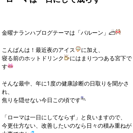
金曜ナランハブログテーマは「バルーン」
こんばんは！最近夜のアイス
に加え、
寝る前のホットドリンク
にはまりつつある宮下で
す
そんな最中、年に1度の健康診断の日取りを聞かさ
れ、
焦りを隠せない今日この頃です
「ローマは一日にしてならず」と良いますので、
今更仕方ない、改善したいのなら日々の積み重ねが