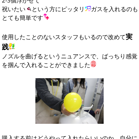
2-3個浮かせて
祝いたい
という方にピッタリ
ガスを入れるのも
とても簡単です
実
使用したことのないスタッフもいるので改めて
践
ノズルを曲げるというニュアンスで、ばっちり感覚
を掴んで入れることができました
購入する前はどうやって入れたらいいのか、自分に