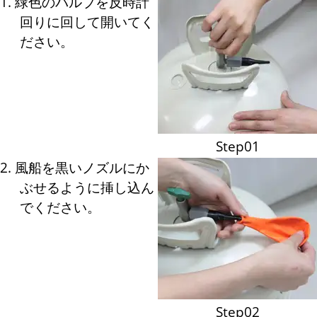
1. 緑色のバルブを反時計
回りに回して開いてく
ださい。
Step01
2. 風船を黒いノズルにか
ぶせるように挿し込ん
でください。
Step02