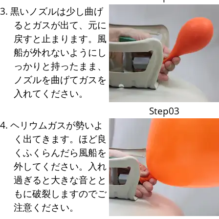
3. 黒いノズルは少し曲げ
るとガスが出て、元に
戻すと止まります。風
船が外れないようにし
っかりと持ったまま、
ノズルを曲げてガスを
入れてください。
Step03
4. ヘリウムガスが勢いよ
く出てきます。ほど良
くふくらんだら風船を
外してください。入れ
過ぎると大きな音とと
もに破裂しますのでご
注意ください。