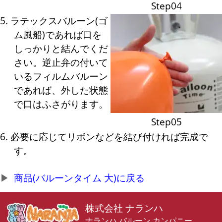
Step04
5. ラテックスバルーン(ゴ
ム風船)であれば口を
しっかりと結んでくだ
さい。逆止弁の付いて
いるフィルムバルーン
であれば、外した状態
で口はふさがります。
Step05
6. 必要に応じてリボンなどを結び付ければ完成で
す。
商品(バルーンタイム 大)に戻る
株式会社 ナランハ
ナランハ バルーン カンパニー