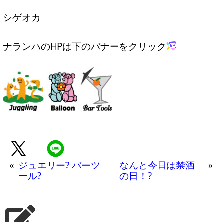
シゲオカ
ナランハのHPは下のバナーをクリック
«
ジュエリー? バーツ
なんと今日は禁酒
»
ール?
の日！?