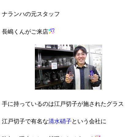
ナランハの元スタッフ
長嶋くんがご来店
手に持っているのは江戸切子が施されたグラス
江戸切子で有名な
清水硝子
という会社に