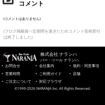
コメント
(コメントはありません)
(ブログ掲載後一定期間を過ぎたためコメント投稿受付
は終了しました)
株式会社 ナランハ
バー・ツール ナランハ
お問合せ
会社案内
規約・同意事項
営業時間
ご利用ガイド
店舗
ご注文について
対応ブラウザ
©1999-2026 NARANJA Inc. All Rights Reserved.