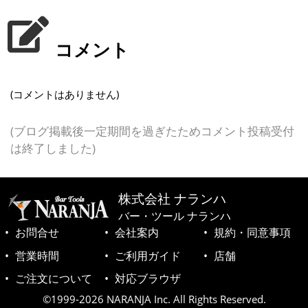
コメント
(コメントはありません)
(ブログ掲載後一定期間を過ぎたためコメント投稿受付
は終了しました)
株式会社 ナランハ
バー・ツール ナランハ
お問合せ
会社案内
規約・同意事項
営業時間
ご利用ガイド
店舗
ご注文について
対応ブラウザ
©1999-2026 NARANJA Inc. All Rights Reserved.