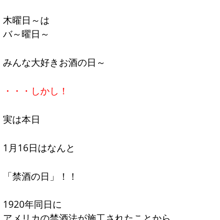
木曜日～は
バ～曜日～
みんな大好きお酒の日～
・・・しかし！
実は本日
1月16日はなんと
「禁酒の日」！！
1920年同日に
アメリカの禁酒法が施工されたことから