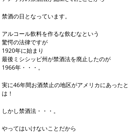
禁酒の日となっています。
アルコール飲料を作るな飲むなという
驚愕の法律ですが
1920年に始まり
最後ミシシッピ州が禁酒法を廃止したのが
1966年・・・。
実に46年間お酒禁止の地区がアメリカにあったと
は！
しかし禁酒法・・・。
やってはいけないことだから