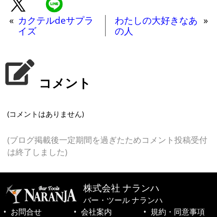
«
カクテルdeサプラ
わたしの大好きなあ
»
イズ
の人
コメント
(コメントはありません)
(ブログ掲載後一定期間を過ぎたためコメント投稿受付
は終了しました)
株式会社 ナランハ
バー・ツール ナランハ
お問合せ
会社案内
規約・同意事項