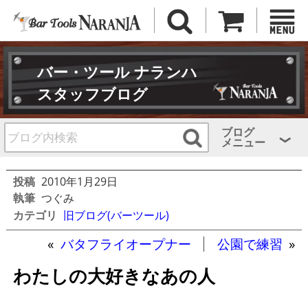
バー・ツール ナランハ
スタッフブログ
ブログ
メニュー
投稿
2010年1月29日
執筆
つぐみ
カテゴリ
旧ブログ(バーツール)
«
バタフライオープナー
公園で練習
»
わたしの大好きなあの人