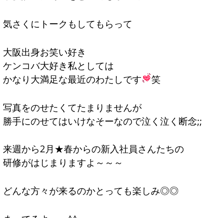
気さくにトークもしてもらって
大阪出身お笑い好き
ケンコバ大好き私としては
かなり大満足な最近のわたしです
笑
写真をのせたくてたまりませんが
勝手にのせてはいけなそーなので泣く泣く断念;;
来週から2月★春からの新入社員さんたちの
研修がはじまりますよ～～～
どんな方々が来るのかとっても楽しみ◎◎