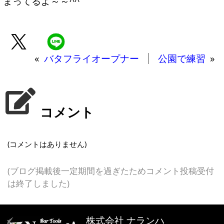
まってるよ～～^^
«
バタフライオープナー
公園で練習
»
コメント
(コメントはありません)
(ブログ掲載後一定期間を過ぎたためコメント投稿受付
は終了しました)
株式会社 ナランハ