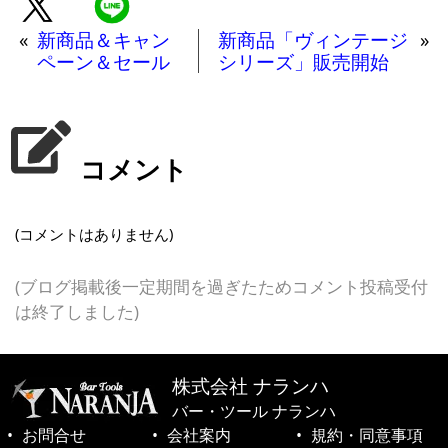
«
新商品＆キャン
新商品「ヴィンテージ
»
ペーン＆セール
シリーズ」販売開始
コメント
(コメントはありません)
(ブログ掲載後一定期間を過ぎたためコメント投稿受付
は終了しました)
株式会社 ナランハ
バー・ツール ナランハ
お問合せ
会社案内
規約・同意事項