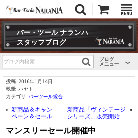
バー・ツール ナランハ
スタッフブログ
ブログ
メニュー
投稿
2016年1月14日
執筆
ハヤト
カテゴリ
バーツール総合
«
新商品＆キャン
新商品「ヴィンテージ
»
ペーン＆セール
シリーズ」販売開始
マンスリーセール開催中