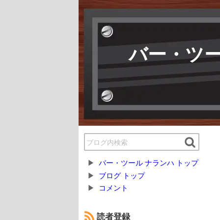
バー・ツー
バー・ツール ナランハ トップ
ブログ トップ
コメント
読者登録