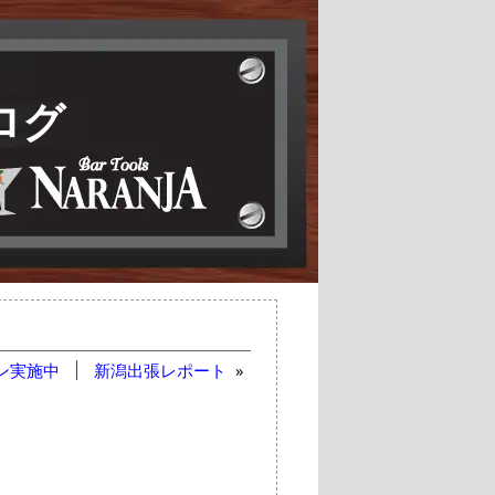
ログ
ン実施中
新潟出張レポート
»