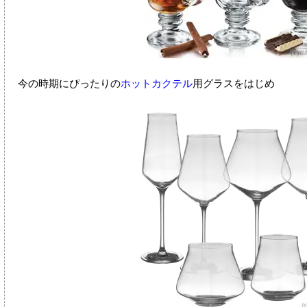
今の時期にぴったりの
ホットカクテル
用グラスをはじめ