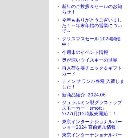
新年のご挨拶＆セールのお知
らせ！
今年もありがとうございまし
た！～年末年始の営業につい
て～
クリスマスセール 2024開催
中！
今週末のイベント情報
奥が深いウイスキーの世界
再入荷を要チェック＆ギフト
カード
ティン ナランハ各種 入荷しま
した！
新商品紹介 -2024.06-
ジュラルミン製グラストップ
スモーカー「smott」
5/27(月)15時販売開始！！
東京インターナショナルバー
ショー2024 直前追加情報！
東京インターナショナルバー