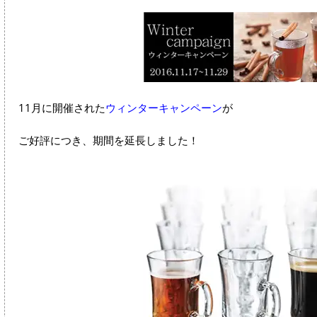
11月に開催された
ウィンターキャンペーン
が
ご好評につき、期間を延長しました！