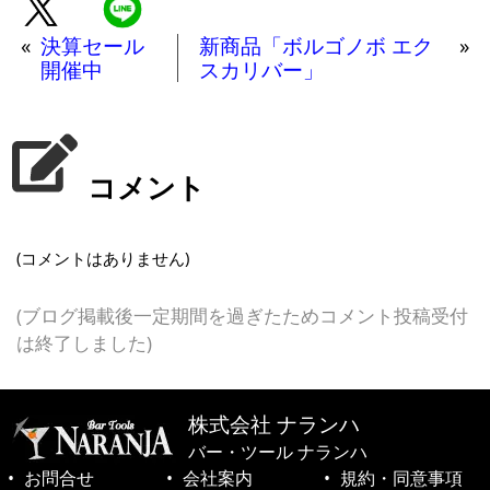
«
決算セール
新商品「ボルゴノボ エク
»
開催中
スカリバー」
コメント
(コメントはありません)
(ブログ掲載後一定期間を過ぎたためコメント投稿受付
は終了しました)
株式会社 ナランハ
バー・ツール ナランハ
お問合せ
会社案内
規約・同意事項