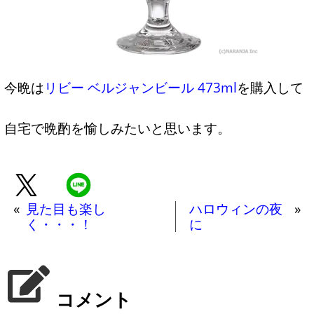
今晩は
リビー ベルジャンビール 473ml
を購入して
自宅で晩酌を愉しみたいと思います。
«
見た目も楽し
ハロウィンの夜
»
く・・・！
に
コメント