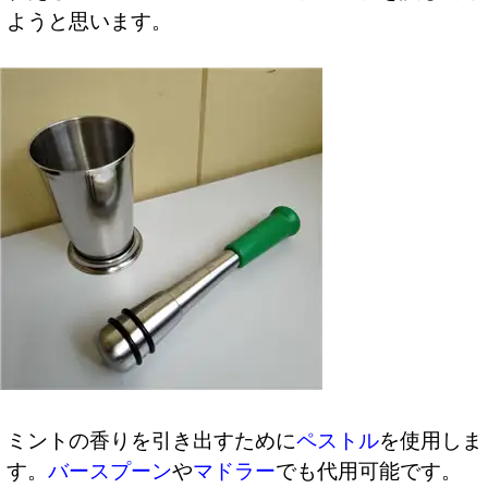
ようと思います。
ミントの香りを引き出すために
ペストル
を使用しま
す。
バースプーン
や
マドラー
でも代用可能です。