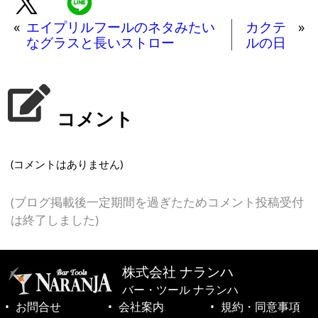
«
エイプリルフールのネタみたい
カクテ
»
なグラスと長いストロー
ルの日
コメント
(コメントはありません)
(ブログ掲載後一定期間を過ぎたためコメント投稿受付
は終了しました)
株式会社 ナランハ
バー・ツール ナランハ
お問合せ
会社案内
規約・同意事項