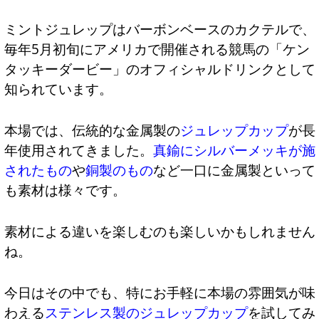
ミントジュレップはバーボンベースのカクテルで、
毎年5月初旬にアメリカで開催される競馬の「ケン
タッキーダービー」のオフィシャルドリンクとして
知られています。
本場では、伝統的な金属製の
ジュレップカップ
が長
年使用されてきました。
真鍮にシルバーメッキが施
されたもの
や
銅製のもの
など一口に金属製といって
も素材は様々です。
素材による違いを楽しむのも楽しいかもしれません
ね。
今日はその中でも、特にお手軽に本場の雰囲気が味
わえる
ステンレス製のジュレップカップ
を試してみ