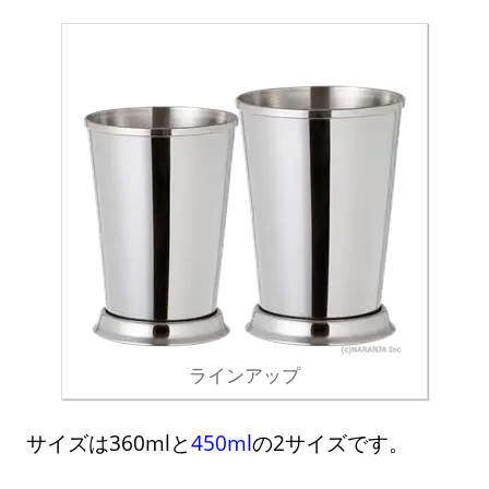
ラインアップ
サイズは360mlと
450ml
の2サイズです。