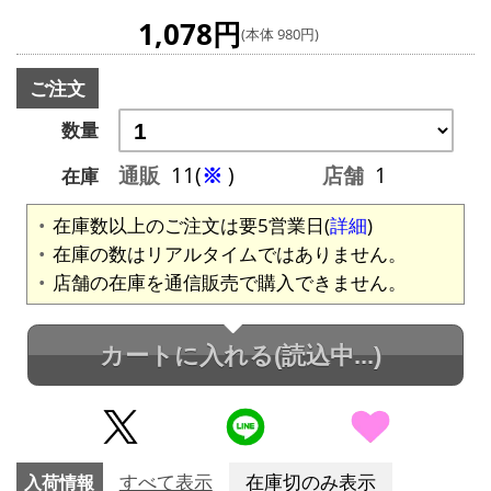
1,078円
(本体 980円)
ご注文
数量
通販
11(
※
)
店舗
1
在庫
在庫数以上のご注文は要5営業日(
詳細
)
在庫の数はリアルタイムではありません。
店舗の在庫を通信販売で購入できません。
カートに入れる
(読込中...)
入荷情報
すべて表示
在庫切のみ表示