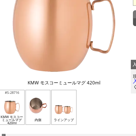
KMW モスコーミュールマグ 420ml
#S-28716
KMW モスコー
ミュールマグ
内側
ラインアップ
420ml