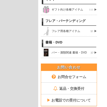
ギフト向け各種アイテム
111
フレア・バーテンディング
フレア用各種アイテム
91
書籍・DVD
バー・酒類関連 書籍・DVD
37
お問い合わせ
お問合せフォーム
返品・交換受付
▶
お電話での受付について