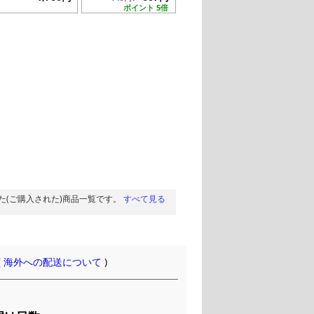
ポイント 5倍
た(ご購入された)商品一覧です。
すべて見る
(
海外への配送について
)