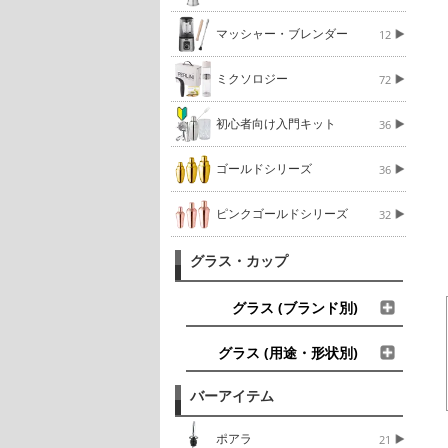
マッシャー・ブレンダー
12
ミクソロジー
72
初心者向け入門キット
36
ゴールドシリーズ
36
ピンクゴールドシリーズ
32
グラス・カップ
グラス (ブランド別)
グラス (用途・形状別)
バーアイテム
ポアラ
21