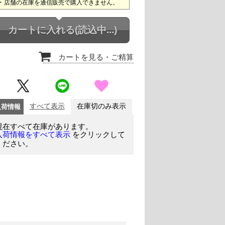
店舗の在庫を通信販売で購入できません。
カートに入れる
(読込中...)
カートを見る
・ご精算
入荷情報
すべて表示
在庫切のみ表示
現在すべて在庫があります。
をクリックして
入荷情報をすべて表示
ください。