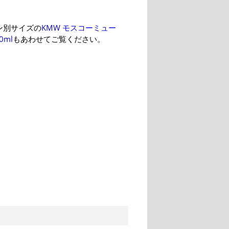
ン別サイズの
KMW モスコーミュー
0ml
もあわせてご覧ください。