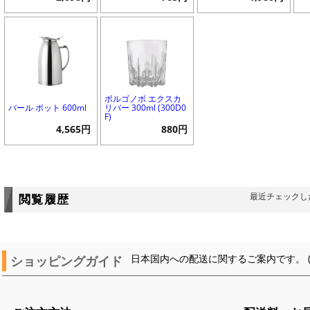
ボルゴノボ エクスカ
バール ポット 600ml
リバー 300ml (300D0
F)
4,565円
880円
最近チェックし
閲覧履歴
ショッピングガイド
日本国内への配送に関するご案内です。 