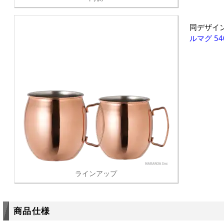
同デザイ
ルマグ 54
ラインアップ
商品仕様