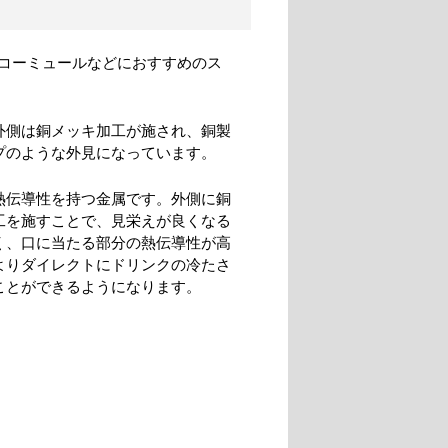
スコーミュールなどにおすすめのス
外側は銅メッキ加工が施され、銅製
プのような外見になっています。
熱伝導性を持つ金属です。外側に銅
工を施すことで、見栄えが良くなる
く、口に当たる部分の熱伝導性が高
よりダイレクトにドリンクの冷たさ
ことができるようになります。