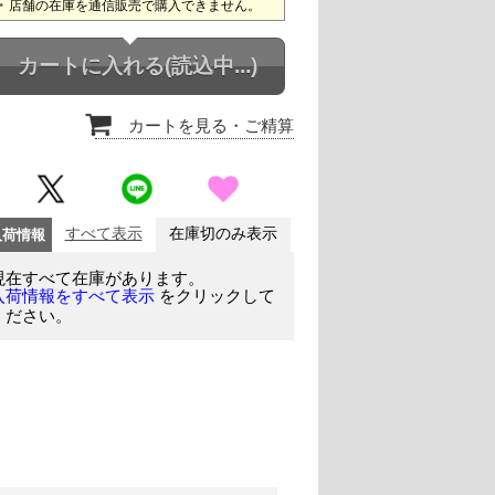
店舗の在庫を通信販売で購入できません。
カートに入れる
(読込中...)
カートを見る
・ご精算
入荷情報
すべて表示
在庫切のみ表示
現在すべて在庫があります。
をクリックして
入荷情報をすべて表示
ください。