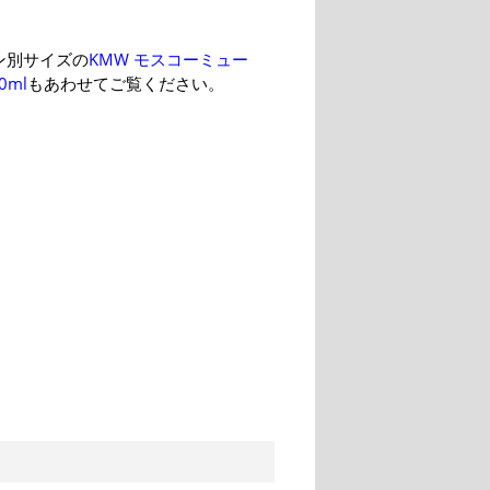
ン別サイズの
KMW モスコーミュー
0ml
もあわせてご覧ください。