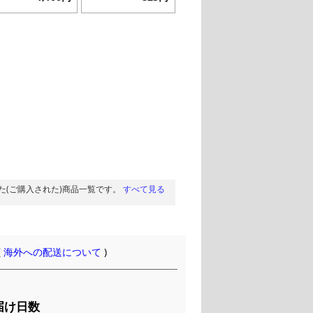
た(ご購入された)商品一覧です。
すべて見る
(
海外への配送について
)
届け日数