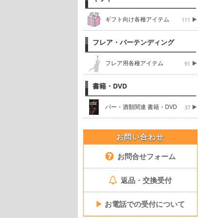
ギフト向け各種アイテム
111
フレア・バーテンディング
フレア用各種アイテム
91
書籍・DVD
バー・酒類関連 書籍・DVD
37
お問い合わせ
お問合せフォーム
返品・交換受付
▶
お電話での受付について