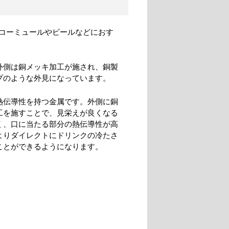
スコーミュールやビールなどにおす
外側は銅メッキ加工が施され、銅製
プのような外見になっています。
熱伝導性を持つ金属です。外側に銅
工を施すことで、見栄えが良くなる
く、口に当たる部分の熱伝導性が高
よりダイレクトにドリンクの冷たさ
ことができるようになります。