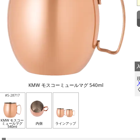
KMW モスコーミュールマグ 540ml
#S-28717
KMW モスコー
ミュールマグ
内側
ラインアップ
540ml