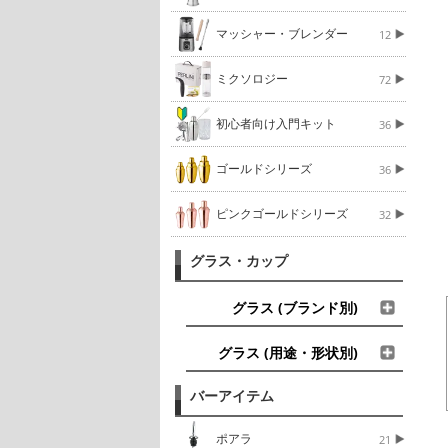
マッシャー・ブレンダー
12
ミクソロジー
72
初心者向け入門キット
36
ゴールドシリーズ
36
ピンクゴールドシリーズ
32
グラス・カップ
グラス (ブランド別)
グラス (用途・形状別)
バーアイテム
ポアラ
21