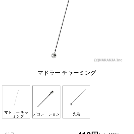
マドラー チャーミング
マドラー チャ
デコレーション
先端
ーミング