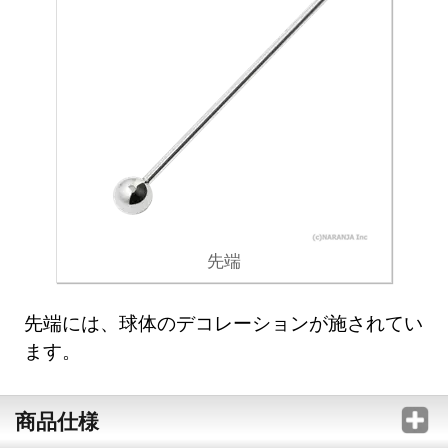
先端
先端には、球体のデコレーションが施されてい
ます。
商品仕様